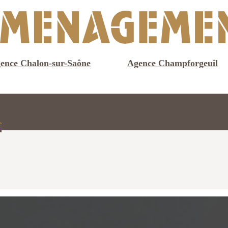
ence Chalon-sur-Saône
Agence Champforgeuil
T