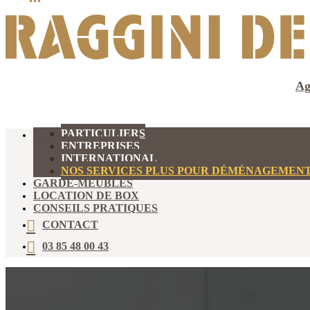
Ag
PARTICULIERS
DÉMÉNAGEMENT
ENTREPRISES
INTERNATIONAL
NOS SERVICES PLUS POUR DÉMÉNAGEMEN
GARDE-MEUBLES
LOCATION DE BOX
CONSEILS PRATIQUES
CONTACT
03 85 48 00 43