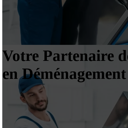
Votre Partenaire 
en Déménagement