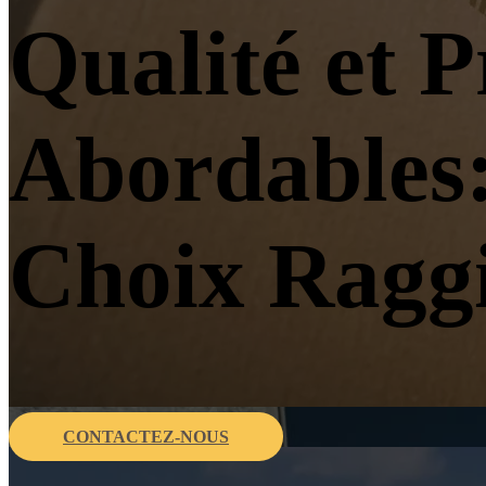
Qualité et P
Abordables
Choix Ragg
CONTACTEZ-NOUS