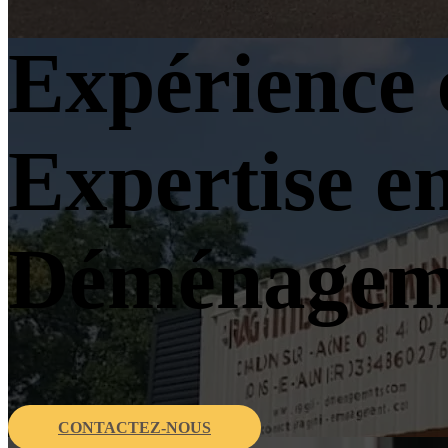
Expérience 
Expertise e
Déménagem
CONTACTEZ-NOUS