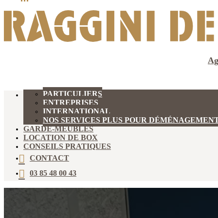
Ag
PARTICULIERS
DÉMÉNAGEMENT
ENTREPRISES
INTERNATIONAL
NOS SERVICES PLUS POUR DÉMÉNAGEMEN
GARDE-MEUBLES
LOCATION DE BOX
CONSEILS PRATIQUES
CONTACT
03 85 48 00 43