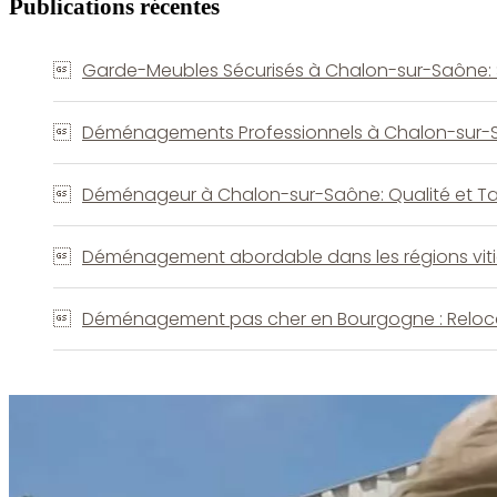
Publications récentes
Garde-Meubles Sécurisés à Chalon-sur-Saône: 
Déménagements Professionnels à Chalon-sur-Saôn
Déménageur à Chalon-sur-Saône: Qualité et Tar
Déménagement abordable dans les régions vit
Déménagement pas cher en Bourgogne : Reloca