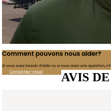
Comment pouvons nous aider?
Si vous avez besoin d’aide ou si vous avez une question, n
Contactez-nous!
AVIS DE