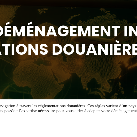
DÉMÉNAGEMENT I
TIONS DOUANIÈR
igation à travers les réglementations douanières. Ces règles varient d’un pays à
s possède l’expertise nécessaire pour vous aider à adapter votre déménagement