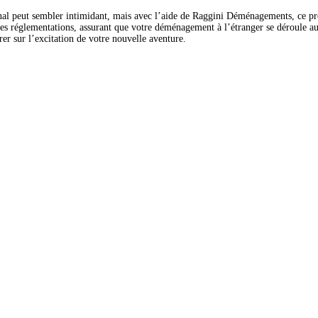
nal peut sembler intimidant, mais avec l’aide de Raggini Déménagements, ce pr
es réglementations, assurant que votre déménagement à l’étranger se déroule aus
er sur l’excitation de votre nouvelle aventure.