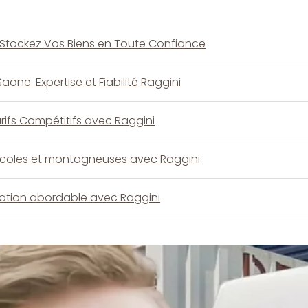
Stockez Vos Biens en Toute Confiance
e: Expertise et Fiabilité Raggini
ifs Compétitifs avec Raggini
icoles et montagneuses avec Raggini
tion abordable avec Raggini