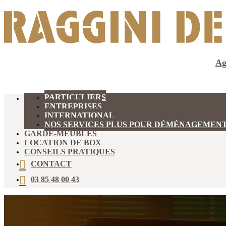
Ag
PARTICULIERS
DÉMÉNAGEMENT
ENTREPRISES
INTERNATIONAL
NOS SERVICES PLUS POUR DÉMÉNAGEMEN
GARDE-MEUBLES
LOCATION DE BOX
CONSEILS PRATIQUES
CONTACT
03 85 48 00 43