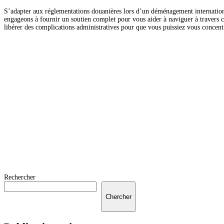
S’adapter aux réglementations douanières lors d’un déménagement internatio
engageons à fournir un soutien complet pour vous aider à naviguer à travers c
libérer des complications administratives pour que vous puissiez vous concentr
Rechercher
Chercher