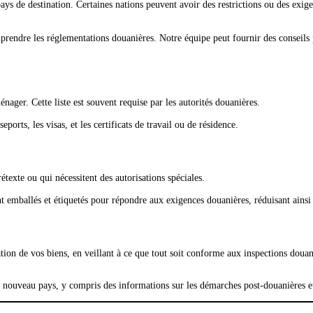
s de destination. Certaines nations peuvent avoir des restrictions ou des exige
endre les réglementations douanières. Notre équipe peut fournir des conseils pr
nager. Cette liste est souvent requise par les autorités douanières.
orts, les visas, et les certificats de travail ou de résidence.
texte ou qui nécessitent des autorisations spéciales.
emballés et étiquetés pour répondre aux exigences douanières, réduisant ainsi l
ation de vos biens, en veillant à ce que tout soit conforme aux inspections douan
e nouveau pays, y compris des informations sur les démarches post-douanières et