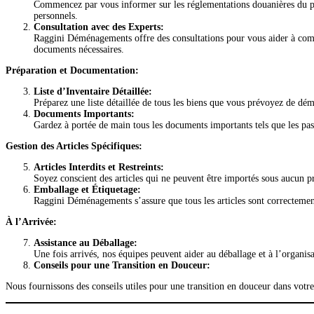
Commencez par vous informer sur les réglementations douanières du pay
personnels.
Consultation avec des Experts:
Raggini Déménagements offre des consultations pour vous aider à compr
documents nécessaires.
Préparation et Documentation:
Liste d’Inventaire Détaillée:
Préparez une liste détaillée de tous les biens que vous prévoyez de démé
Documents Importants:
Gardez à portée de main tous les documents importants tels que les passep
Gestion des Articles Spécifiques:
Articles Interdits et Restreints:
Soyez conscient des articles qui ne peuvent être importés sous aucun pré
Emballage et Étiquetage:
Raggini Déménagements s’assure que tous les articles sont correctement 
À l’Arrivée:
Assistance au Déballage:
Une fois arrivés, nos équipes peuvent aider au déballage et à l’organis
Conseils pour une Transition en Douceur:
Nous fournissons des conseils utiles pour une transition en douceur dans votr