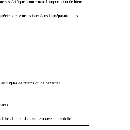
nces spécifiques concernant l’importation de biens
écieux et vous assister dans la préparation des
es risques de retards ou de pénalités.
ières.
 l’installation dans votre nouveau domicile.