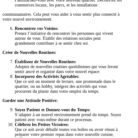
Familiarisez-vous avec votre nouveau quartier. Découvrez les
commerces locaux, les parcs, et les installations
communautaires. Cela peut vous aider à vous sentir plus connecté à
votre nouvel environnement.
Rencontrez vos Voisins:
Prenez l’initiative de rencontrer les personnes qui vivent
autour de vous. Établir des relations sociales peut
grandement contribuer à se sentir chez soi.
Créer de Nouvelles Routines:
Établissez de Nouvelles Routines:
Adoptez de nouvelles routines quotidiennes qui vous feront
sentir ancré et organisé dans votre nouvel espace.
Incorporez des Activités Agréables:
Que ce soit un moment de lecture, une promenade dans le
quartier, ou un hobby, intégrez des activités qui vous
procurent du plaisir dans votre emploi du temps.
Garder une Attitude Positive:
Soyez Patient et Donnez-vous du Temps:
S’adapter à un nouvel environnement prend du temps. Soyez
patient avec vous-même durant ce processus.
Célébrez les Petites Victoires:
Que ce soit avoir déballé toutes vos boîtes ou avoir réussi à
préparer votre premier repas dans votre nouvelle cuisine,