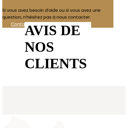
Si vous avez besoin d’aide ou si vous avez une
question, n’hésitez pas à nous contacter.
Contactez-nous!
AVIS DE
NOS
CLIENTS