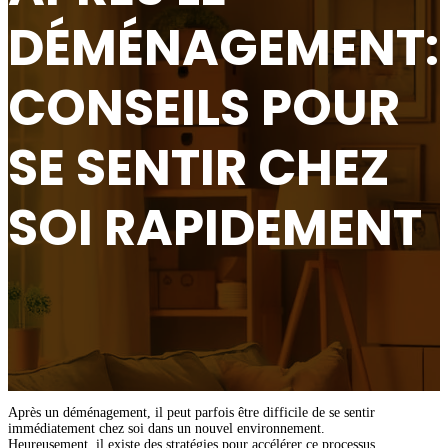
DÉMÉNAGEMENT:
CONSEILS POUR
SE SENTIR CHEZ
SOI RAPIDEMENT
Après un déménagement, il peut parfois être difficile de se sentir
immédiatement chez soi dans un nouvel environnement.
Heureusement, il existe des stratégies pour accélérer ce processus