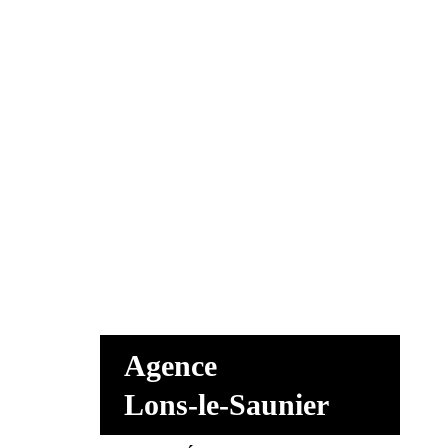
Agence
Lons-le-Saunier