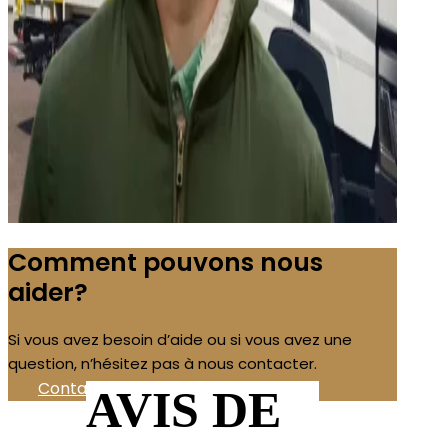
Comment pouvons nous
aider?
Si vous avez besoin d’aide ou si vous avez une
question, n’hésitez pas à nous contacter.
Contactez-nous!
AVIS DE