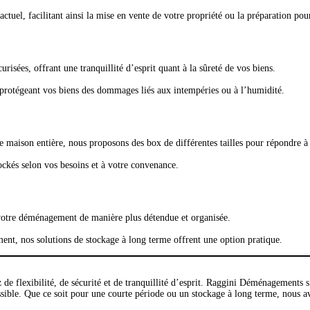
ctuel, facilitant ainsi la mise en vente de votre propriété ou la préparation p
sées, offrant une tranquillité d’esprit quant à la sûreté de vos biens.
protégeant vos biens des dommages liés aux intempéries ou à l’humidité.
 maison entière, nous proposons des box de différentes tailles pour répondre à 
ockés selon vos besoins et à votre convenance.
votre déménagement de manière plus détendue et organisée.
nt, nos solutions de stockage à long terme offrent une option pratique.
 flexibilité, de sécurité et de tranquillité d’esprit. Raggini Déménagements s’
ssible. Que ce soit pour une courte période ou un stockage à long terme, nous a