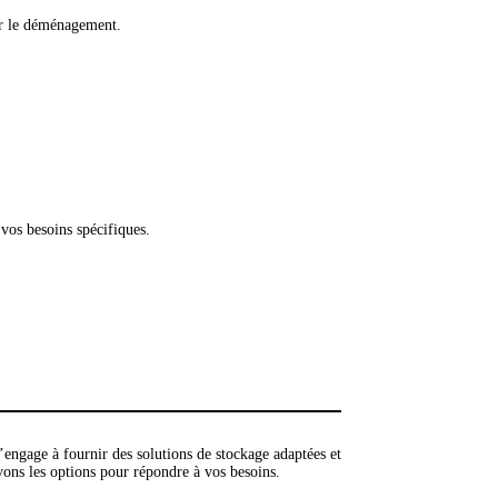
our le déménagement.
vos besoins spécifiques.
engage à fournir des solutions de stockage adaptées et
vons les options pour répondre à vos besoins.