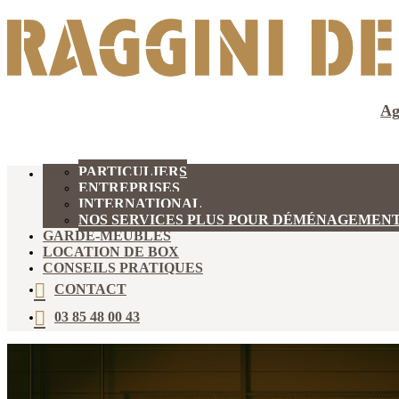
Ag
PARTICULIERS
DÉMÉNAGEMENT
ENTREPRISES
INTERNATIONAL
NOS SERVICES PLUS POUR DÉMÉNAGEMEN
GARDE-MEUBLES
LOCATION DE BOX
CONSEILS PRATIQUES
CONTACT
03 85 48 00 43