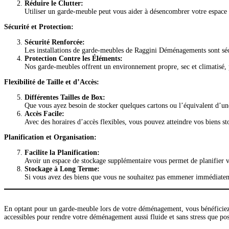
Réduire le Clutter:
Utiliser un garde-meuble peut vous aider à désencombrer votre espace a
Sécurité et Protection:
Sécurité Renforcée:
Les installations de garde-meubles de Raggini Déménagements sont sécuri
Protection Contre les Éléments:
Nos garde-meubles offrent un environnement propre, sec et climatisé, 
Flexibilité de Taille et d’Accès:
Différentes Tailles de Box:
Que vous ayez besoin de stocker quelques cartons ou l’équivalent d’une
Accès Facile:
Avec des horaires d’accès flexibles, vous pouvez atteindre vos biens st
Planification et Organisation:
Facilite la Planification:
Avoir un espace de stockage supplémentaire vous permet de planifier 
Stockage à Long Terme:
Si vous avez des biens que vous ne souhaitez pas emmener immédiateme
En optant pour un garde-meuble lors de votre déménagement, vous bénéficiez de
accessibles pour rendre votre déménagement aussi fluide et sans stress que po