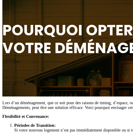
POURQUOI OPTER
VOTRE DÉMÉNAG
Lors d’un déménagement, que ce soit pour des raisons de timing, d’espace, o
Déménagements, peut être une solution efficace. Voici pourquoi envisager ce
Flexibilité et Convenance:
Périodes de Transition:
Si votre nouveau logement n’est pas immédiatement disponible ou si v