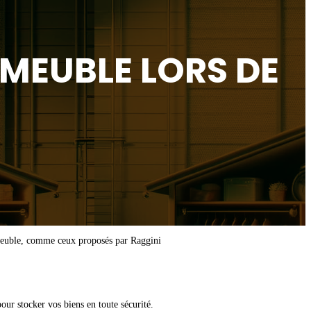
MEUBLE LORS DE
-meuble, comme ceux proposés par Raggini
r stocker vos biens en toute sécurité.