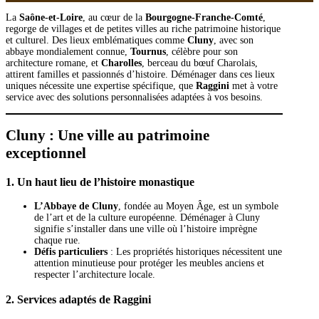
La
Saône-et-Loire
, au cœur de la
Bourgogne-Franche-Comté
,
regorge de villages et de petites villes au riche patrimoine historique
et culturel. Des lieux emblématiques comme
Cluny
, avec son
abbaye mondialement connue,
Tournus
, célèbre pour son
architecture romane, et
Charolles
, berceau du bœuf Charolais,
attirent familles et passionnés d’histoire. Déménager dans ces lieux
uniques nécessite une expertise spécifique, que
Raggini
met à votre
service avec des solutions personnalisées adaptées à vos besoins.
Cluny : Une ville au patrimoine
exceptionnel
1.
Un haut lieu de l’histoire monastique
L’Abbaye de Cluny
, fondée au Moyen Âge, est un symbole
de l’art et de la culture européenne. Déménager à Cluny
signifie s’installer dans une ville où l’histoire imprègne
chaque rue.
Défis particuliers
: Les propriétés historiques nécessitent une
attention minutieuse pour protéger les meubles anciens et
respecter l’architecture locale.
2.
Services adaptés de Raggini