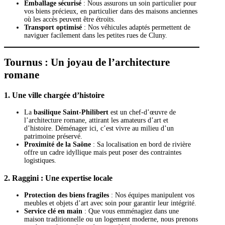
Emballage sécurisé
: Nous assurons un soin particulier pour
vos biens précieux, en particulier dans des maisons anciennes
où les accès peuvent être étroits.
Transport optimisé
: Nos véhicules adaptés permettent de
naviguer facilement dans les petites rues de Cluny.
Tournus : Un joyau de l’architecture
romane
1.
Une ville chargée d’histoire
La
basilique Saint-Philibert
est un chef-d’œuvre de
l’architecture romane, attirant les amateurs d’art et
d’histoire. Déménager ici, c’est vivre au milieu d’un
patrimoine préservé.
Proximité de la Saône
: Sa localisation en bord de rivière
offre un cadre idyllique mais peut poser des contraintes
logistiques.
2.
Raggini : Une expertise locale
Protection des biens fragiles
: Nos équipes manipulent vos
meubles et objets d’art avec soin pour garantir leur intégrité.
Service clé en main
: Que vous emménagiez dans une
maison traditionnelle ou un logement moderne, nous prenons