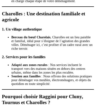
en charge chaque étape de votre déménagement.
Charolles : Une destination familiale et
agricole
1.
Un village authentique
Berceau du bœuf Charolais
, Charolles est un lieu paisible
et familial, idéal pour s’éloigner de l’agitation des grandes
villes. Déménager ici, c’est profiter d’un cadre rural avec un
riche terroir.
2.
Services pour les familles
Adapté aux zones rurales
: Nos services incluent le
transport vers des maisons situées en dehors des centres
urbains, même dans les zones les plus reculées.
Soutien aux familles
: Nous offrons des solutions pratiques
pour déménager vos meubles, électroménagers, et objets du
quotidien en toute simplicité.
Pourquoi choisir Raggini pour Cluny,
Tournus et Charolles ?