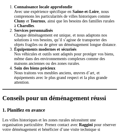
Connaissance locale approfondie
Avec une expérience spécifique en
Saône-et-Loire
, nous
comprenons les particularités de villes historiques comme
Cluny
et
Tournus
, ainsi que les besoins des familles rurales
à
Charolles
.
Services personnalisés
Chaque déménagement est unique, et nous adaptons nos
solutions à vos besoins, qu’il s’agisse de transporter des
objets fragiles ou de gérer un déménagement longue distance.
Équipements modernes et sécurisés
Nos véhicules et outils sont adaptés pour protéger vos biens,
même dans des environnements complexes comme des
maisons anciennes ou des zones rurales.
Soin des biens précieux
Nous traitons vos meubles anciens, œuvres d’art, et
équipements avec le plus grand respect et la plus grande
attention.
Conseils pour un déménagement réussi
1. Planifiez en avance
Les villes historiques et les zones rurales nécessitent une
organisation particulière. Prenez contact avec
Raggini
pour réserver
votre déménagement et bénéficier d’une visite technique si