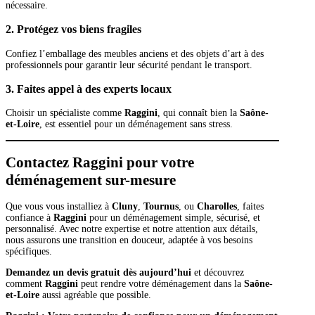
nécessaire.
2. Protégez vos biens fragiles
Confiez l’emballage des meubles anciens et des objets d’art à des
professionnels pour garantir leur sécurité pendant le transport.
3. Faites appel à des experts locaux
Choisir un spécialiste comme
Raggini
, qui connaît bien la
Saône-
et-Loire
, est essentiel pour un déménagement sans stress.
Contactez Raggini pour votre
déménagement sur-mesure
Que vous vous installiez à
Cluny
,
Tournus
, ou
Charolles
, faites
confiance à
Raggini
pour un déménagement simple, sécurisé, et
personnalisé. Avec notre expertise et notre attention aux détails,
nous assurons une transition en douceur, adaptée à vos besoins
spécifiques.
Demandez un devis gratuit dès aujourd’hui
et découvrez
comment
Raggini
peut rendre votre déménagement dans la
Saône-
et-Loire
aussi agréable que possible.