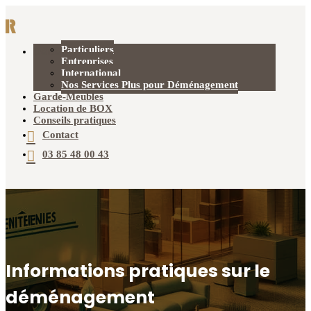
Particuliers
Déménagement
Entreprises
International
Nos Services Plus pour Déménagement
Garde-Meubles
Location de BOX
Conseils pratiques
Contact
03 85 48 00 43
Informations pratiques sur le
déménagement